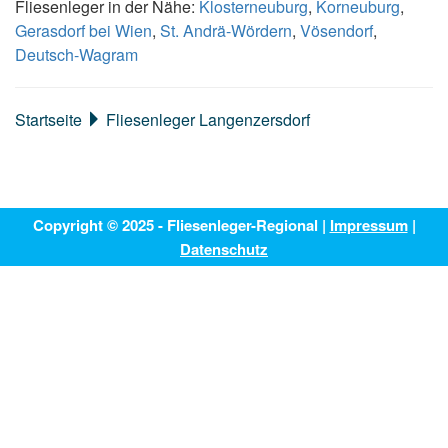
Fliesenleger in der Nähe:
Klosterneuburg
,
Korneuburg
,
Gerasdorf bei Wien
,
St. Andrä-Wördern
,
Vösendorf
,
Deutsch-Wagram
Startseite
Fliesenleger Langenzersdorf
Copyright © 2025 - Fliesenleger-Regional |
Impressum
|
Datenschutz