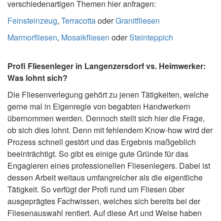
verschiedenartigen Themen hier anfragen:
Feinsteinzeug
,
Terracotta
oder
Granitfliesen
Marmorfliesen
,
Mosaikfliesen
oder
Steinteppich
Profi Fliesenleger in Langenzersdorf vs. Heimwerker:
Was lohnt sich?
Die Fliesenverlegung gehört zu jenen Tätigkeiten, welche
gerne mal in Eigenregie von begabten Handwerkern
übernommen werden. Dennoch stellt sich hier die Frage,
ob sich dies lohnt. Denn mit fehlendem Know-how wird der
Prozess schnell gestört und das Ergebnis maßgeblich
beeinträchtigt. So gibt es einige gute Gründe für das
Engagieren eines professionellen Fliesenlegers. Dabei ist
dessen Arbeit weitaus umfangreicher als die eigentliche
Tätigkeit. So verfügt der Profi rund um Fliesen über
ausgeprägtes Fachwissen, welches sich bereits bei der
Fliesenauswahl rentiert. Auf diese Art und Weise haben