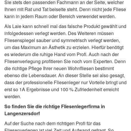
Sie stets den passenden Fachmann an der Seite, welcher
Ihnen mit Rat und Tat beiseite steht. Denn nicht jede Fliese
kann in jedem Raum oder Bereich verwendet werden.
Als Laie kann schnell mal das falsche Produkt gewählt und
infolgedessen verlegt werden. Des Weiteren müssen
Fliesenspiegel sauber und symmetrisch verlegt werden,
um das Maximum an Ästhetik zu erzielen. Hierfür benötigt
es wiederum die ruhige Hand vom Profi. Auch nach der
Fliesenverlegung profitieren Sie noch vom Experten. Denn
die richtige Pflege Ihrer neuen Wohnfliesen bestimmt
ebenso die Lebensdauer. An dieser Stelle sei also gesagt,
dass der professionelle Fliesenleger nur Vorteile bringt und
erst so 1A Ergebnisse und 100 % Zufriedenheit erreicht
werden.
So finden Sie die richtige Fliesenlegerfirma in
Langenzersdorf
Auf der Suche nach dem richtigen Profi für das
Fliesenverlegen ist viel Zeit und Aufwand gefragt. So