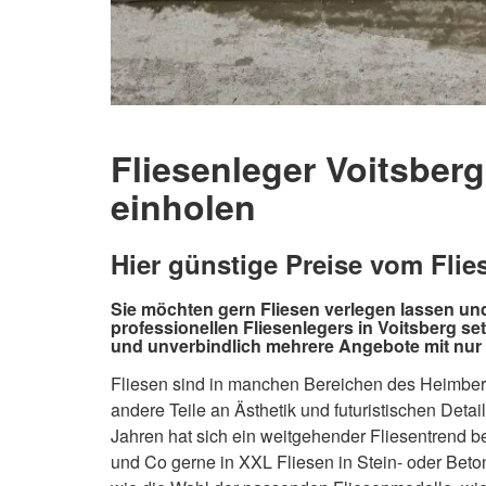
Fliesenleger Voitsberg
einholen
Hier günstige Preise vom Flie
Sie möchten gern Fliesen verlegen lassen un
professionellen Fliesenlegers in Voitsberg se
und unverbindlich mehrere Angebote mit nur 
Fliesen sind in manchen Bereichen des Heimbe
andere Teile an Ästhetik und futuristischen Detai
Jahren hat sich ein weitgehender Fliesentren
und Co gerne in XXL Fliesen in Stein- oder Beto