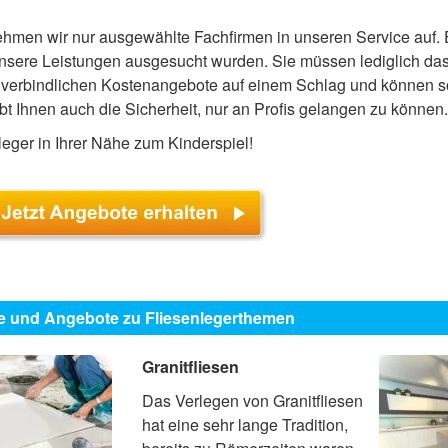
men wir nur ausgewählte Fachfirmen in unseren Service auf. 
unsere Leistungen ausgesucht wurden. Sie müssen lediglich das
nverbindlichen Kostenangebote auf einem Schlag und können so
bt Ihnen auch die Sicherheit, nur an Profis gelangen zu können.
ger in Ihrer Nähe zum Kinderspiel!
e und Angebote zu Fliesenlegerthemen
Granitfliesen
Das Verlegen von Granitfliesen
hat eine sehr lange Tradition,