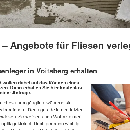
 – Angebote für Fliesen verl
senleger in Voitsberg erhalten
d wollen dabei auf das Können eines
tzen. Dann erhalten Sie hier kostenlos
einer Anfrage.
reiches unumgänglich, während sie
ls bereichern. Denn gerade in den letzten
d bewiesen. So werden auch Wohnzimmer
noptik gekleidet. Doch genauso wichtig