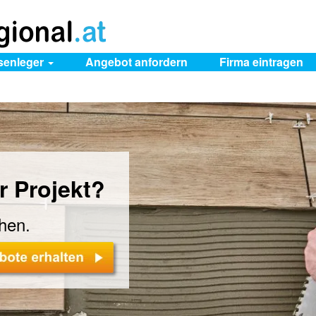
esenleger
Angebot anfordern
Firma
eintragen
r Projekt?
chen.