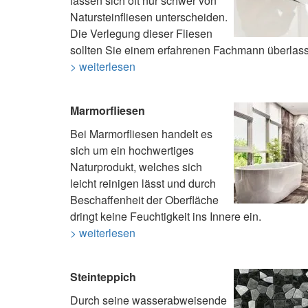
lassen sich oft nur schwer von
Natursteinfliesen unterscheiden.
Die Verlegung dieser Fliesen
sollten Sie einem erfahrenen Fachmann überlas
> weiterlesen
Marmorfliesen
Bei Marmorfliesen handelt es
sich um ein hochwertiges
Naturprodukt, welches sich
leicht reinigen lässt und durch
Beschaffenheit der Oberfläche
dringt keine Feuchtigkeit ins Innere ein.
> weiterlesen
Steinteppich
Durch seine wasserabweisende