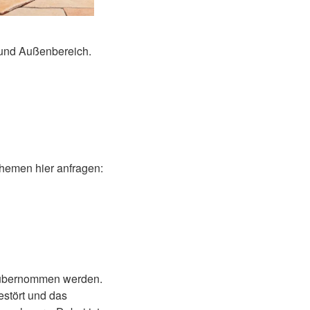
- und Außenbereich.
hemen hier anfragen:
n übernommen werden.
estört und das