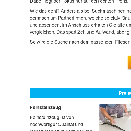
Dabei liegt der Fokus nur auf den echten Profis.
Wie das geht? Anders als bei Suchmaschinen neh
demnach um Partnerfirmen, welche selektiv für 
und absenden. Im Anschluss erhalten Sie alle u
vergleichen. Das spart Zeit und Aufwand, aber gi
So wird die Suche nach dem passenden Fliesenle
Preis
Feinsteinzeug
Feinsteinzeug ist von
hochwertiger Qualität und