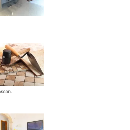
assen.