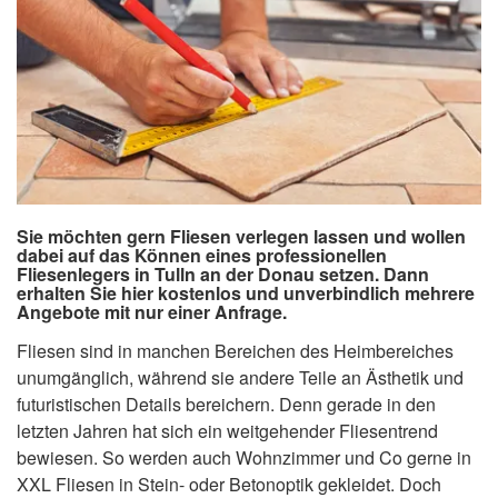
Sie möchten gern Fliesen verlegen lassen und wollen
dabei auf das Können eines professionellen
Fliesenlegers in Tulln an der Donau setzen. Dann
erhalten Sie hier kostenlos und unverbindlich mehrere
Angebote mit nur einer Anfrage.
Fliesen sind in manchen Bereichen des Heimbereiches
unumgänglich, während sie andere Teile an Ästhetik und
futuristischen Details bereichern. Denn gerade in den
letzten Jahren hat sich ein weitgehender Fliesentrend
bewiesen. So werden auch Wohnzimmer und Co gerne in
XXL Fliesen in Stein- oder Betonoptik gekleidet. Doch