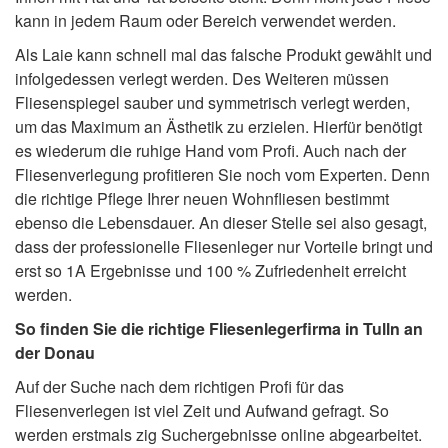
kann in jedem Raum oder Bereich verwendet werden.
Als Laie kann schnell mal das falsche Produkt gewählt und
infolgedessen verlegt werden. Des Weiteren müssen
Fliesenspiegel sauber und symmetrisch verlegt werden,
um das Maximum an Ästhetik zu erzielen. Hierfür benötigt
es wiederum die ruhige Hand vom Profi. Auch nach der
Fliesenverlegung profitieren Sie noch vom Experten. Denn
die richtige Pflege Ihrer neuen Wohnfliesen bestimmt
ebenso die Lebensdauer. An dieser Stelle sei also gesagt,
dass der professionelle Fliesenleger nur Vorteile bringt und
erst so 1A Ergebnisse und 100 % Zufriedenheit erreicht
werden.
So finden Sie die richtige Fliesenlegerfirma in Tulln an
der Donau
Auf der Suche nach dem richtigen Profi für das
Fliesenverlegen ist viel Zeit und Aufwand gefragt. So
werden erstmals zig Suchergebnisse online abgearbeitet.