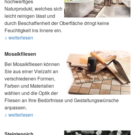
hochwertiges
Naturprodukt, welches sich
leicht reinigen lässt und
durch Beschaffenheit der Oberfläche dringt keine
Feuchtigkeit ins Innere ein.
> weiterlesen
Mosaikfliesen
Bei Mosaikfliesen können
Sie aus einer Vielzahl an
verschiedenen Formen,
Farben und Materialien
wählen und die Optik der
Fliesen an Ihre Bedürfnisse und Gestaltungswünsche
anpassen.
> weiterlesen
Steinteppich